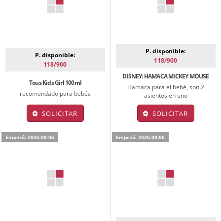
P. disponible:
P. disponible:
118/900
118/900
DISNEY: HAMACA MICKEY MOUSE
Tous Kids Girl 100ml
Hamaca para el bebé, son 2
recomendado para bebés
asientos en uno
SOLICITAR
SOLICITAR
Empezó: 2026-08-06
Empezó: 2026-08-06