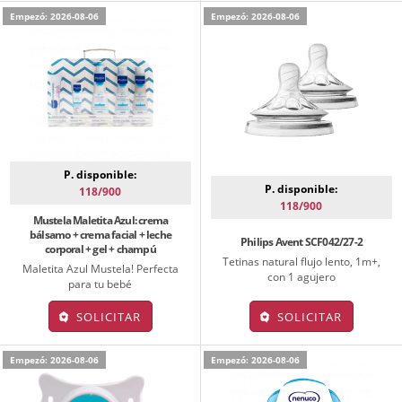
Empezó: 2026-08-06
Empezó: 2026-08-06
P. disponible:
P. disponible:
118/900
118/900
Mustela Maletita Azul: crema
bálsamo + crema facial + leche
Philips Avent SCF042/27-2
corporal + gel + champú
Tetinas natural flujo lento, 1m+,
Maletita Azul Mustela! Perfecta
con 1 agujero
para tu bebé
SOLICITAR
SOLICITAR
Empezó: 2026-08-06
Empezó: 2026-08-06