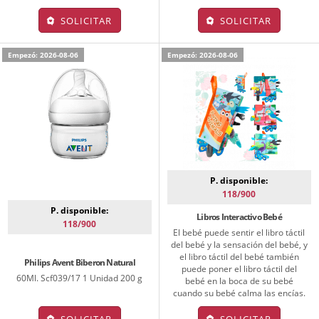
SOLICITAR
SOLICITAR
Empezó: 2026-08-06
Empezó: 2026-08-06
P. disponible:
118/900
P. disponible:
Libros Interactivo Bebé
118/900
El bebé puede sentir el libro táctil
del bebé y la sensación del bebé, y
el libro táctil del bebé también
Philips Avent Biberon Natural
puede poner el libro táctil del
60Ml. Scf039/17 1 Unidad 200 g
bebé en la boca de su bebé
cuando su bebé calma las encías.
SOLICITAR
SOLICITAR