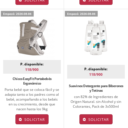
Empezó: 2026-08-06
Empezó: 2026-08-06
P. disponible:
P. disponible:
118/900
118/900
Chicco EasyFit Portabebés
Ergonómico
Suavinex Detergente para Biberones
Porta bebé que se coloca fácil y se
y Tetinas
adapta tanto a los padres como al
con 82% de Ingredientes de
bebé, acompañando a los bebés
Origen Natural. sin Alcohol y sin
en su crecimiento, desde que
Colorantes, Pack de 3x500ml
nacen hasta los 9kg
SOLICITAR
SOLICITAR