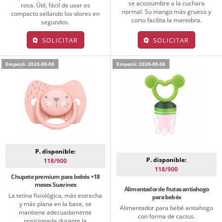
se acostumbre a la cuchara
rosa. Útil, fácil de usar es
normal. Su mango más grueso y
compacto sellando los olores en
corto facilita la maniobra.
segundos.
SOLICITAR
SOLICITAR
Empezó: 2026-08-06
Empezó: 2026-08-06
P. disponible:
P. disponible:
118/900
118/900
Chupete premium para bebés +18
meses Suavinex
Alimentador de frutas antiahogo
La tetina fisiológica, más estrecha
para bebés
y más plana en la base, se
Alimentador para bebé antiahogo
mantiene adecuadamente
con forma de cactus.
posicionada durante la