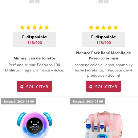
P. disponible:
P. disponible:
118/900
118/900
Nenuco Pack Bebé Mochila de
Minnie, Eau de toilette
Paseo color rosa
Perfume Minnie Edc Vapo 100
contiene colonia, jabón, champú y
Mililitros. Fragancia fresca y dulce.
leche hidratante, 1 Paquete con 4
productos x 200 ml
SOLICITAR
SOLICITAR
Empezó: 2026-08-06
Empezó: 2026-08-06