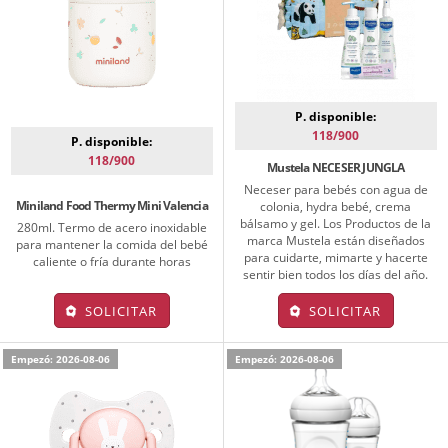
P. disponible:
118/900
P. disponible:
118/900
Mustela NECESER JUNGLA
Neceser para bebés con agua de
Miniland Food Thermy Mini Valencia
colonia, hydra bebé, crema
bálsamo y gel. Los Productos de la
280ml. Termo de acero inoxidable
marca Mustela están diseñados
para mantener la comida del bebé
para cuidarte, mimarte y hacerte
caliente o fría durante horas
sentir bien todos los días del año.
SOLICITAR
SOLICITAR
Empezó: 2026-08-06
Empezó: 2026-08-06