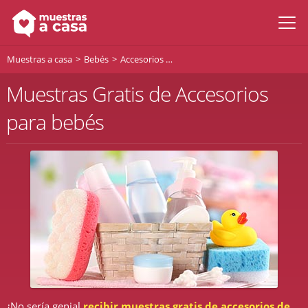
Muestras a casa
Bebés
Accesorios para bebés
Muestras Gratis de Accesorios
para bebés
¿No sería genial
recibir muestras gratis de accesorios de