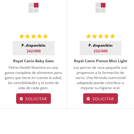
P. disponible:
P. disponible:
242/600
232/600
Royal Canin Baby Gato
Royal Canin Pienso Mini Light
Feline Health Nutrition es una
Los perros de raza pequeña son
gama completa de alimentos para
propensos a la formación de
gatos que tiene en cuenta la edad,
sarro. Una fórmula nutricional
las sensibilidades y el estilo de
adaptada puede contribuir a
vida de cada gato.
mejorar su higiene oral.
SOLICITAR
SOLICITAR