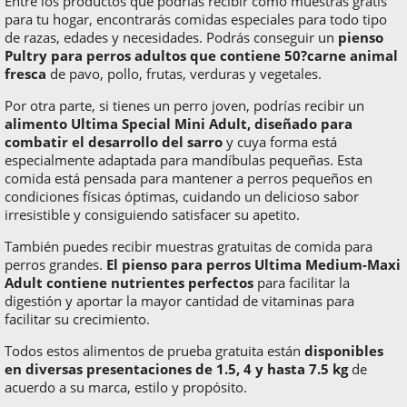
Entre los productos que podrías recibir como muestras gratis
para tu hogar, encontrarás comidas especiales para todo tipo
de razas, edades y necesidades. Podrás conseguir un
pienso
Pultry para perros adultos que contiene 50?carne animal
fresca
de pavo, pollo, frutas, verduras y vegetales.
Por otra parte, si tienes un perro joven, podrías recibir un
alimento Ultima Special Mini Adult, diseñado para
combatir el desarrollo del sarro
y cuya forma está
especialmente adaptada para mandíbulas pequeñas. Esta
comida está pensada para mantener a perros pequeños en
condiciones físicas óptimas, cuidando un delicioso sabor
irresistible y consiguiendo satisfacer su apetito.
También puedes recibir muestras gratuitas de comida para
perros grandes.
El pienso para perros Ultima Medium-Maxi
Adult contiene nutrientes perfectos
para facilitar la
digestión y aportar la mayor cantidad de vitaminas para
facilitar su crecimiento.
Todos estos alimentos de prueba gratuita están
disponibles
en diversas presentaciones de 1.5, 4 y hasta 7.5 kg
de
acuerdo a su marca, estilo y propósito.