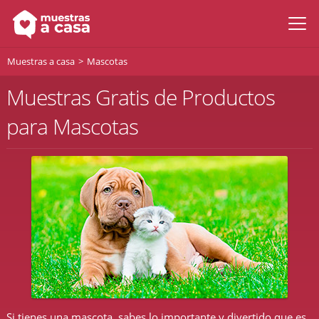
Muestras a casa
Mascotas
Muestras Gratis de Productos
para Mascotas
Si tienes una mascota, sabes lo importante y divertido que es