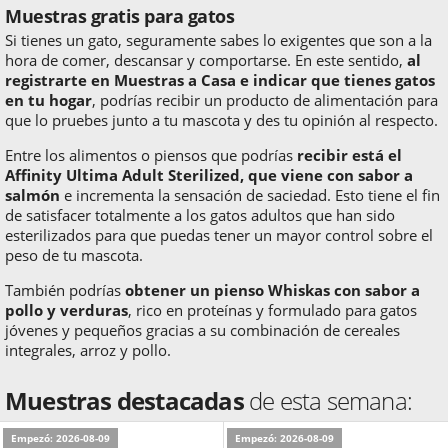
Muestras gratis para gatos
Si tienes un gato, seguramente sabes lo exigentes que son a la
hora de comer, descansar y comportarse. En este sentido,
al
registrarte en Muestras a Casa e indicar que tienes gatos
en tu hogar
, podrías recibir un producto de alimentación para
que lo pruebes junto a tu mascota y des tu opinión al respecto.
Entre los alimentos o piensos que podrías
recibir está el
Affinity Ultima Adult Sterilized, que viene con sabor a
salmón
e incrementa la sensación de saciedad. Esto tiene el fin
de satisfacer totalmente a los gatos adultos que han sido
esterilizados para que puedas tener un mayor control sobre el
peso de tu mascota.
También podrías
obtener un pienso Whiskas con sabor a
pollo y verduras
, rico en proteínas y formulado para gatos
jóvenes y pequeños gracias a su combinación de cereales
integrales, arroz y pollo.
Muestras destacadas
de esta semana:
Empezó: 2026-08-09
Empezó: 2026-08-09