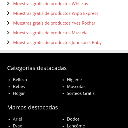
Muestras gratis de productos Whiskas
Muestras gratis de productos Wipp Express
Muestras gratis de productos Yves Rocher
Muestras gratis de productos Mustela
Muestras gratis de productos Johnson's Baby
Categorías destacadas
Belleza
Higiene
Bebés
Mascotas
Hogar
Sorteos Gratis
Marcas destacadas
Ariel
Dodot
Evax
Lancôme