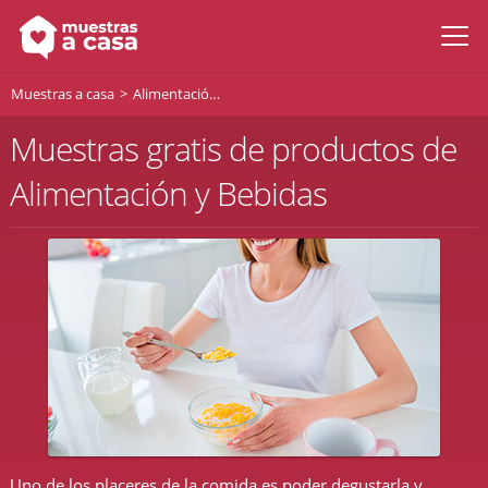
Muestras a casa
Alimentación y bebidas
Muestras gratis de productos de
Alimentación y Bebidas
Uno de los placeres de la comida es poder degustarla y