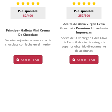
P. disponible:
P. disponible:
82/400
257/500
Aceite de Oliva Virgen Extra
Gourmet - Premium Filtrado sin
Principe - Galleta Mini Crema
Impurezas
De Chocolate
Aceite de Oliva Virgen Extra Olivo
Galleta crujiente con una capa de
de Cambil. Aceite de categoría
chocolate con leche en el interior
superior obtenido directamente
de aceitunas
SOLICITAR
SOLICITAR