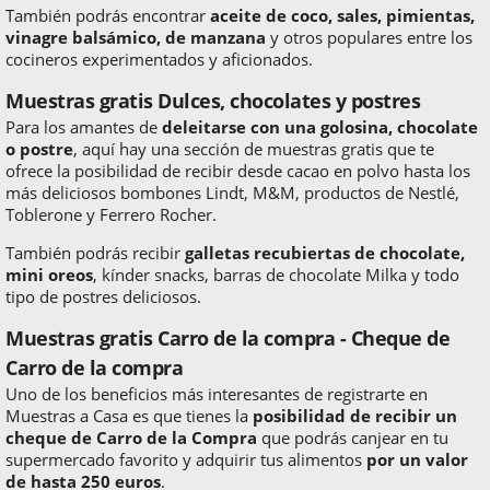
También podrás encontrar
aceite de coco, sales, pimientas,
vinagre balsámico, de manzana
y otros populares entre los
cocineros experimentados y aficionados.
Muestras gratis Dulces, chocolates y postres
Para los amantes de
deleitarse con una golosina, chocolate
o postre
, aquí hay una sección de muestras gratis que te
ofrece la posibilidad de recibir desde cacao en polvo hasta los
más deliciosos bombones Lindt, M&M, productos de Nestlé,
Toblerone y Ferrero Rocher.
También podrás recibir
galletas recubiertas de chocolate,
mini oreos
, kínder snacks, barras de chocolate Milka y todo
tipo de postres deliciosos.
Muestras gratis Carro de la compra - Cheque de
Carro de la compra
Uno de los beneficios más interesantes de registrarte en
Muestras a Casa es que tienes la
posibilidad de recibir un
cheque de Carro de la Compra
que podrás canjear en tu
supermercado favorito y adquirir tus alimentos
por un valor
de hasta 250 euros
.