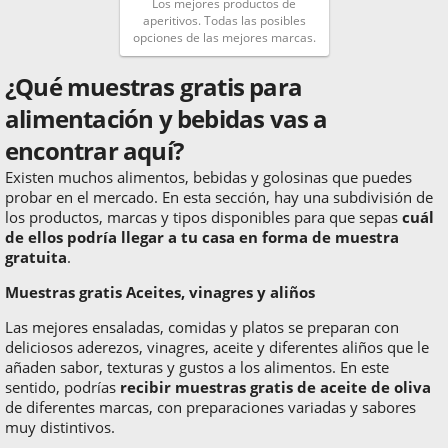
Los mejores productos de
aperitivos. Todas las posibles
opciones de las mejores marcas.
¿Qué muestras gratis para
alimentación y bebidas vas a
encontrar aquí?
Existen muchos alimentos, bebidas y golosinas que puedes
probar en el mercado. En esta sección, hay una subdivisión de
los productos, marcas y tipos disponibles para que sepas
cuál
de ellos podría llegar a tu casa en forma de muestra
gratuita
.
Muestras gratis Aceites, vinagres y aliños
Las mejores ensaladas, comidas y platos se preparan con
deliciosos aderezos, vinagres, aceite y diferentes aliños que le
añaden sabor, texturas y gustos a los alimentos. En este
sentido, podrías
recibir muestras gratis de aceite de oliva
de diferentes marcas, con preparaciones variadas y sabores
muy distintivos.