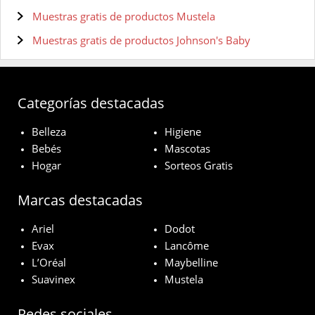
Muestras gratis de productos Mustela
Muestras gratis de productos Johnson's Baby
Categorías destacadas
Belleza
Higiene
Bebés
Mascotas
Hogar
Sorteos Gratis
Marcas destacadas
Ariel
Dodot
Evax
Lancôme
L’Oréal
Maybelline
Suavinex
Mustela
Redes sociales