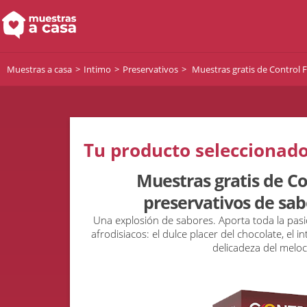
Muestras a casa
Intimo
Preservativos
Muestras gratis de Control F
Tu producto seleccionado
Muestras gratis de Co
preservativos de sab
Una explosión de sabores. Aporta toda la pas
afrodisiacos: el dulce placer del chocolate, el i
delicadeza del melo