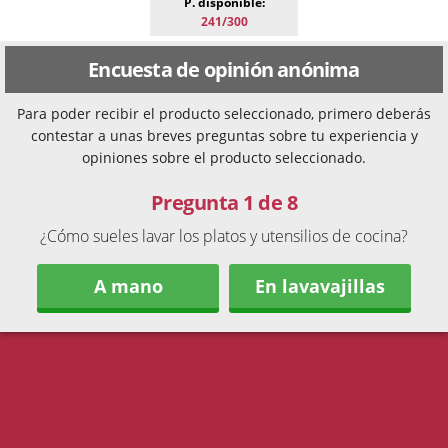
P. disponible:
241/300
Encuesta de opinión anónima
Para poder recibir el producto seleccionado, primero deberás
contestar a unas breves preguntas sobre tu experiencia y
opiniones sobre el producto seleccionado.
Pregunta 1 de 8
¿Cómo sueles lavar los platos y utensilios de cocina?
A mano
En lavavajillas