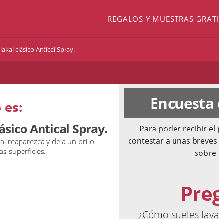
REGALOS Y MUESTRAS GRATI
akal clásico Antical Spray.
Encuesta
 es:
ásico Antical Spray.
Para poder recibir e
contestar a unas breves
al reaparezca y deja un brillo
s superficies.
sobre 
Pre
¿Cómo sueles lavar