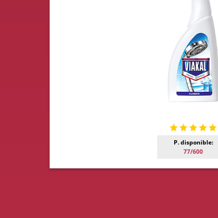
P. disponible:
77/600