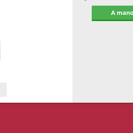
A man