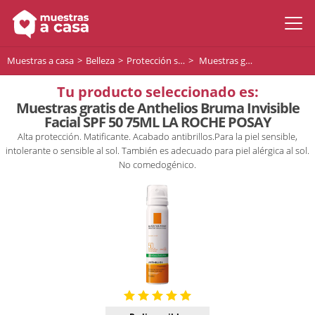
Muestras a casa
Belleza
Protección solar
Muestras gratis de Anthelios Bruma Invisible Facial SPF 50 75ML LA ROCHE POSAY
Tu producto seleccionado es:
Muestras gratis de Anthelios Bruma Invisible
Facial SPF 50 75ML LA ROCHE POSAY
Alta protección. Matificante. Acabado antibrillos.Para la piel sensible,
intolerante o sensible al sol. También es adecuado para piel alérgica al sol.
No comedogénico.