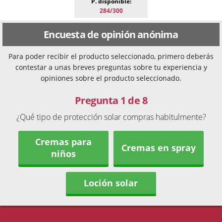
P. disponible:
284/300
Encuesta de opinión anónima
Para poder recibir el producto seleccionado, primero deberás
contestar a unas breves preguntas sobre tu experiencia y
opiniones sobre el producto seleccionado.
Pregunta 1 de 8
¿Qué tipo de protección solar compras habitulmente?
Cremas para
Cremas en spray
niños
Loción solar