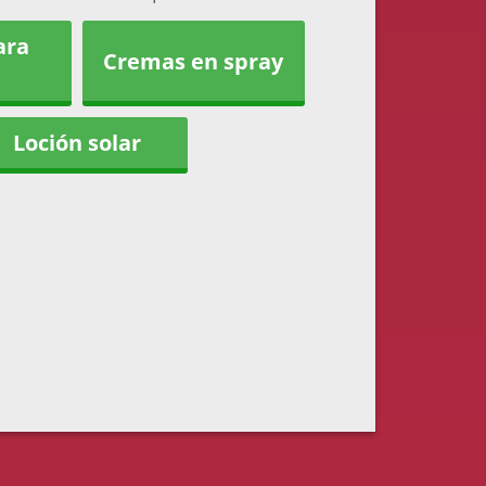
ara
Cremas en spray
Loción solar