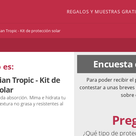
REGALOS Y MUESTRAS GRATI
n Tropic - Kit de protección solar
Encuesta
 es:
an Tropic - Kit de
Para poder recibir e
contestar a unas breves
olar
sobre 
da absorción. Mima e hidrata tu
textura no grasa y resistentes al
Pre
¿Qué tipo de prote