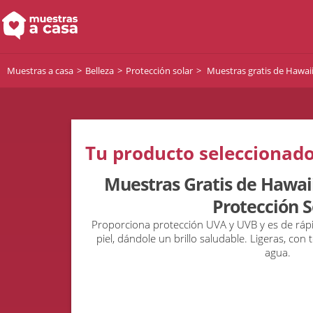
Muestras a casa
Belleza
Protección solar
Muestras gratis de Hawaiia
Tu producto seleccionado
Muestras Gratis de Hawaii
Protección S
Proporciona protección UVA y UVB y es de rápi
piel, dándole un brillo saludable. Ligeras, con 
agua.