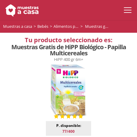
Muestras a casa
Bebés
Alimentos para bebés
Muestras gratis de HiPP Biológico - Papilla Multicereales
Tu producto seleccionado es:
Muestras Gratis de HiPP Biológico - Papilla
Multicereales
HiPP 400 gr 6m+
P. disponible:
77/400