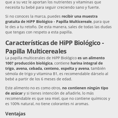
que a su vez le aportan los nutrientes y vitaminas que
necesita tu bebé para seguir creciendo sano y fuerte.
Si no conoces la marca, puedes
recibir una muestra
gratuita de HiPP Biológico - Papilla Multicereale
, para que
le des a tu retoño. De esta manera, sales de todas las dudas
que tengas con respeto a esta papilla.
Características de HiPP Biológico -
Papilla Multicereales
La papilla multicerales de HiPP Biológico
es un alimento
100? producción biológica
, contiene
harina integral de
trigo, avena, cebada, centeno, espelta y avena
, también
sémola de trigo y vitamina B1, es recomendable dárselo al
bebé a partir de los 6 meses de edad.
Este alimento no es como otros,
no contienen ningún tipo
de azúcar
y si tienes intención de añadirle, lo más
recomendable es que sea miel, que no contiene químicos y
es 100% natural, no tiene colorantes ni aromas.
Ventajas