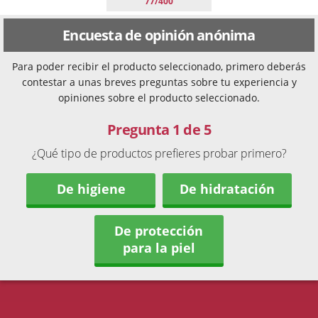
77/400
Encuesta de opinión anónima
Para poder recibir el producto seleccionado, primero deberás
contestar a unas breves preguntas sobre tu experiencia y
opiniones sobre el producto seleccionado.
Pregunta 1 de 5
¿Qué tipo de productos prefieres probar primero?
De higiene
De hidratación
De protección
para la piel