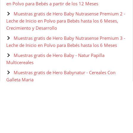
en Polvo para Bebés a partir de los 12 Meses
Muestras gratis de Hero Baby Nutrasense Premium 2 -
Leche de Inicio en Polvo para Bebés hasta los 6 Meses,
Crecimiento y Desarrollo
Muestras gratis de Hero Baby Nutrasense Premium 3 -
Leche de Inicio en Polvo para Bebés hasta los 6 Meses
Muestras gratis de Hero Baby - Natur Papilla
Multicereales
Muestras gratis de Hero Babynatur - Cereales Con
Galleta Maria
Muestras gratis de Hero Solo Baby - Papilla de
Multicereales Ecológica sin Azúcares Añadidos, para Bebés
a Partir de los 6 Meses
Muestras gratis de Hero Baby - Natur Papilla 8 Cereales
Miel
Muestras gratis de Hero Baby Cocina Mediterránea