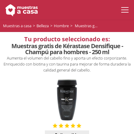
Muestras a casa
Belleza
Hombre
Muestras gratis de Kérastase Densifique - Champú para hombres - 250 ml
Tu producto seleccionado es:
Muestras gratis de Kérastase Densifique -
Champú para hombres - 250 ml
Aumenta el volumen del cabello fino y aporta un efecto corporizante.
Enriquecido con biotina y con taurina para mejorar de forma duradera la
calidad general del cabello.