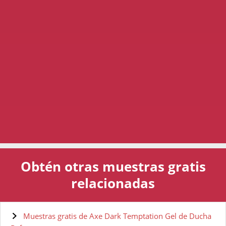
Obtén otras muestras gratis
relacionadas
Muestras gratis de Axe Dark Temptation Gel de Ducha