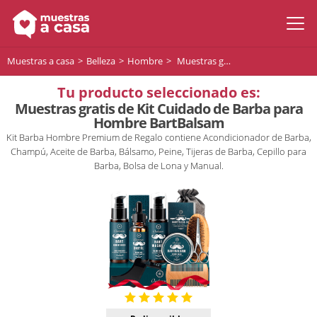
Muestras a casa
Belleza
Hombre
Muestras gratis de Kit Cuidado de Barba para Hombre BartBalsam
Tu producto seleccionado es:
Muestras gratis de Kit Cuidado de Barba para
Hombre BartBalsam
Kit Barba Hombre Premium de Regalo contiene Acondicionador de Barba,
Champú, Aceite de Barba, Bálsamo, Peine, Tijeras de Barba, Cepillo para
Barba, Bolsa de Lona y Manual.