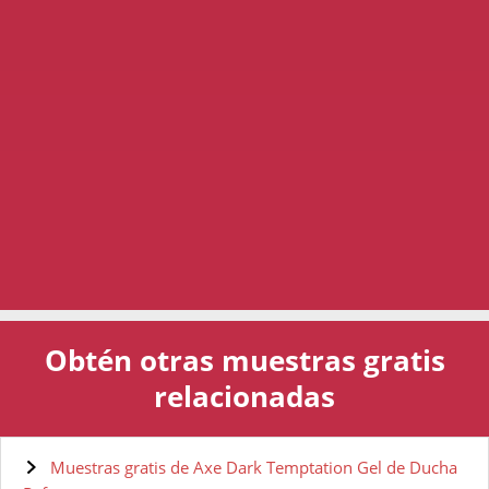
Obtén otras muestras gratis
relacionadas
Muestras gratis de Axe Dark Temptation Gel de Ducha