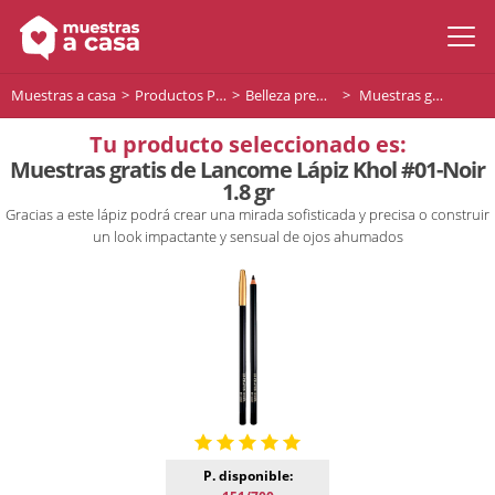
Muestras a casa
Productos Premium
Belleza premium
Muestras gratis de Lancome Lápiz Khol #01-Noir 1.8 gr
Tu producto seleccionado es:
Muestras gratis de Lancome Lápiz Khol #01-Noir
1.8 gr
Gracias a este lápiz podrá crear una mirada sofisticada y precisa o construir
un look impactante y sensual de ojos ahumados
P. disponible: