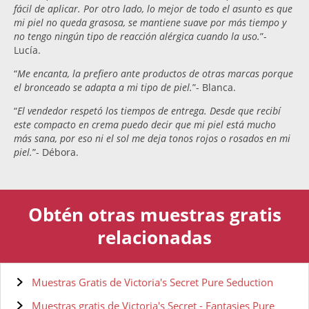
fácil de aplicar. Por otro lado, lo mejor de todo el asunto es que
mi piel no queda grasosa, se mantiene suave por más tiempo y
no tengo ningún tipo de reacción alérgica cuando la uso.
”-
Lucía.
“
Me encanta, la prefiero ante productos de otras marcas porque
el bronceado se adapta a mi tipo de piel.
”- Blanca.
“
El vendedor respetó los tiempos de entrega. Desde que recibí
este compacto en crema puedo decir que mi piel está mucho
más sana, por eso ni el sol me deja tonos rojos o rosados en mi
piel.
”- Débora.
Obtén otras muestras gratis
relacionadas
Muestras Gratis de Victoria's Secret Pure Seduction
Muestras gratis de Victoria's Secret - Fantasies Pure