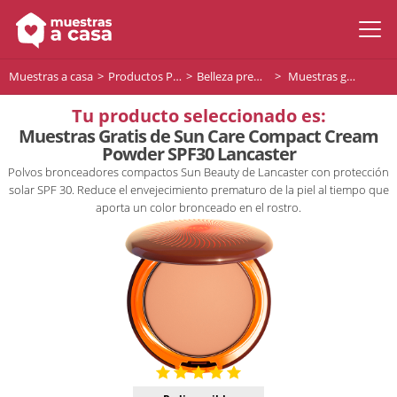
Muestras a casa
Productos Premium
Belleza premium
Muestras gratis de Sun Care Compact Cream Powder SPF30 Lancaster
Tu producto seleccionado es:
Muestras Gratis de Sun Care Compact Cream
Powder SPF30 Lancaster
Polvos bronceadores compactos Sun Beauty de Lancaster con protección
solar SPF 30. Reduce el envejecimiento prematuro de la piel al tiempo que
aporta un color bronceado en el rostro.