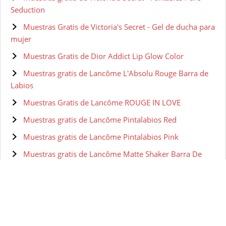
Seduction
Muestras Gratis de Victoria's Secret - Gel de ducha para
mujer
Muestras Gratis de Dior Addict Lip Glow Color
Muestras gratis de Lancôme L'Absolu Rouge Barra de
Labios
Muestras Gratis de Lancôme ROUGE IN LOVE
Muestras gratis de Lancôme Pintalabios Red
Muestras gratis de Lancôme Pintalabios Pink
Muestras gratis de Lancôme Matte Shaker Barra De
Labios
Muestras Gratis de Clarins Barra de Labios
Muestras gratis de Clarins JOLI ROUGE BRILLANT
Muestras gratis de Clarins Crayon Lèvres