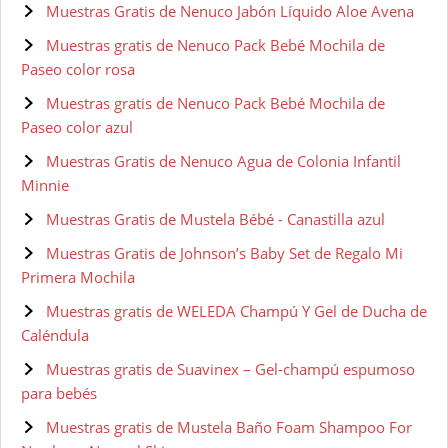
Muestras Gratis de Nenuco Jabón Líquido Aloe Avena
Muestras gratis de Nenuco Pack Bebé Mochila de
Paseo color rosa
Muestras gratis de Nenuco Pack Bebé Mochila de
Paseo color azul
Muestras Gratis de Nenuco Agua de Colonia Infantil
Minnie
Muestras Gratis de Mustela Bébé - Canastilla azul
Muestras Gratis de Johnson’s Baby Set de Regalo Mi
Primera Mochila
Muestras gratis de WELEDA Champú Y Gel de Ducha de
Caléndula
Muestras gratis de Suavinex – Gel-champú espumoso
para bebés
Muestras gratis de Mustela Baño Foam Shampoo For