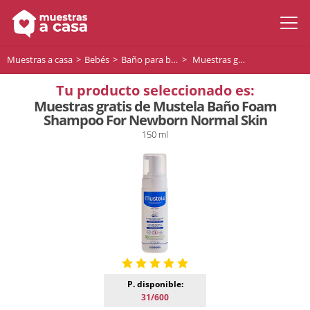
Muestras a casa
Bebés
Baño para bebés
Muestras gratis de Mustela Baño Foam Shampoo For Newborn Normal Skin
Tu producto seleccionado es:
Muestras gratis de Mustela Baño Foam
Shampoo For Newborn Normal Skin
150 ml
P. disponible:
31/600