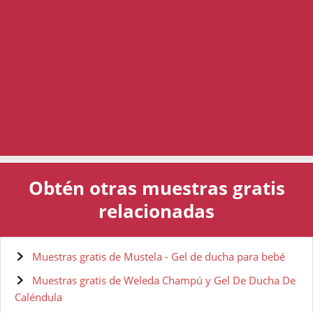
Obtén otras muestras gratis
relacionadas
Muestras gratis de Mustela - Gel de ducha para bebé
Muestras gratis de Weleda Champú y Gel De Ducha De
Caléndula