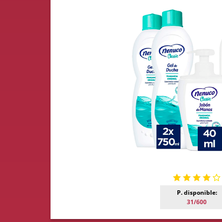
P. disponible:
31/600