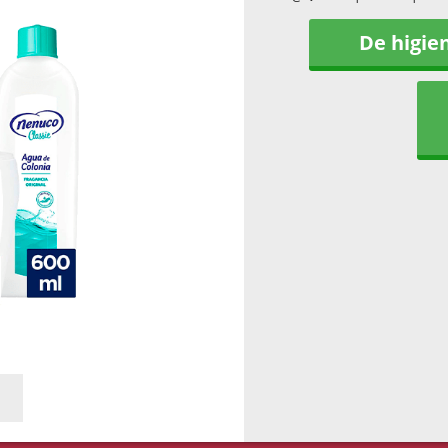
De higie