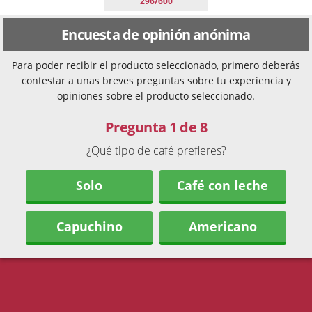
296/600
Encuesta de opinión anónima
Para poder recibir el producto seleccionado, primero deberás
contestar a unas breves preguntas sobre tu experiencia y
opiniones sobre el producto seleccionado.
Pregunta 1 de 8
¿Qué tipo de café prefieres?
Solo
Café con leche
Capuchino
Americano