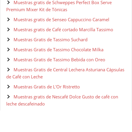
Muestras gratis de Schweppes Perfect Box Serve
Premium Mixer Kit de Tónicas
Muestras gratis de Senseo Cappuccino Caramel
Muestras gratis de Café cortado Marcilla Tassimo
Muestras Gratis de Tassimo Suchard
Muestras Gratis de Tassimo Chocolate Milka
Muestras Gratis de Tassimo Bebida con Oreo
Muestras Gratis de Central Lechera Asturiana Cápsulas
de Café con Leche
Muestras Gratis de L'Or Ristretto
Muestras gratis de Nescafé Dolce Gusto de café con
leche descafeinado
Muestras Gratis de L'Or Espresso Café Ristretto
Intensidad 11 - 100 cápsulas
Muestras Gratis de Tassimo Suchard