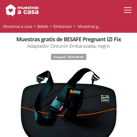
Muestras a casa
Bebés
Embarazo
Muestras gratis de BESAFE Pregnant iZi Fix
Muestras gratis de BESAFE Pregnant iZi Fix
Adaptador Cinturón Embarazada, negro
Empezó: 2026-08-06