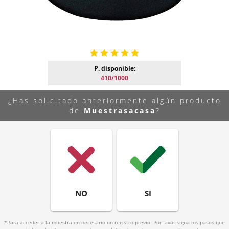
P. disponible:
410/1000
¿Has solicitado anteriormente algún producto
de
Muestrasacasa
?
NO
SI
*Para acceder a la muestra en necesario un registro previo. Por favor sigua los pasos que