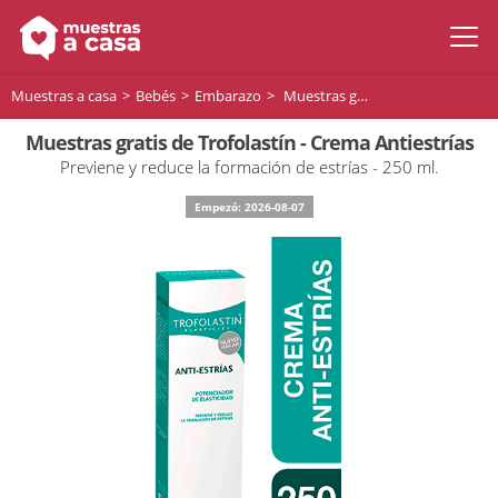
Muestras a casa
Bebés
Embarazo
Muestras gratis de Trofolastín - Crema Antiestrías
Muestras gratis de Trofolastín - Crema Antiestrías
Previene y reduce la formación de estrías - 250 ml.
Empezó: 2026-08-07