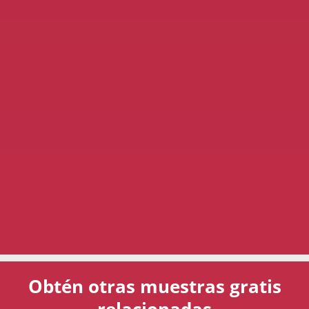
Obtén otras muestras gratis
relacionadas