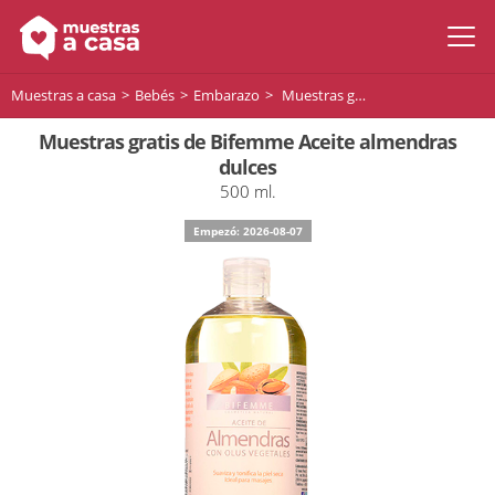
Muestras a casa
Bebés
Embarazo
Muestras gratis de Bifemme Aceite almendras dulces
Muestras gratis de Bifemme Aceite almendras
dulces
500 ml.
Empezó: 2026-08-07