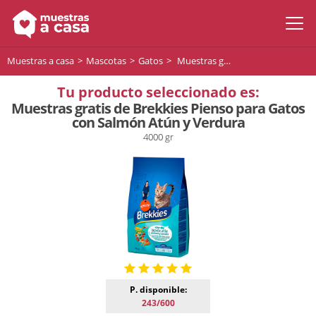
Muestras a casa
Mascotas
Gatos
Muestras gratis de Brekkies Pienso para Gatos con Salmón Atún y Verdura
Tu producto seleccionado es:
Muestras gratis de Brekkies Pienso para Gatos
con Salmón Atún y Verdura
4000 gr
P. disponible:
243/600