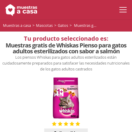
Muestras a casa
Mascotas
Gatos
Muestras gratis de Whiskas Pienso para gatos adultos esterilizados con sabor a salmón
Tu producto seleccionado es:
Muestras gratis de Whiskas Pienso para gatos
adultos esterilizados con sabor a salmón
Los piensos Whiskas para gatos adultos esterilizados están
cuidadosamente preparados para satisfacer las necesidades nutricionales
de los gatos adultos castrados