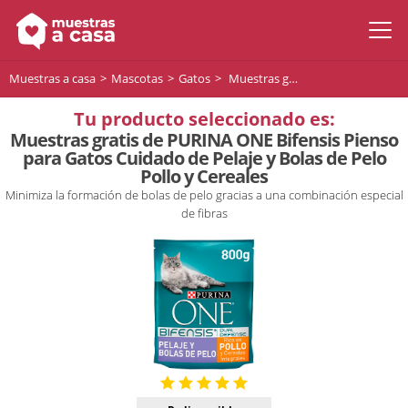
Muestras a casa
Mascotas
Gatos
Muestras gratis de PURINA ONE Bifensis Pienso para Gatos Cuidado de Pelaje y Bolas de Pelo Pollo y Cereales
Tu producto seleccionado es:
Muestras gratis de PURINA ONE Bifensis Pienso
para Gatos Cuidado de Pelaje y Bolas de Pelo
Pollo y Cereales
Minimiza la formación de bolas de pelo gracias a una combinación especial
de fibras