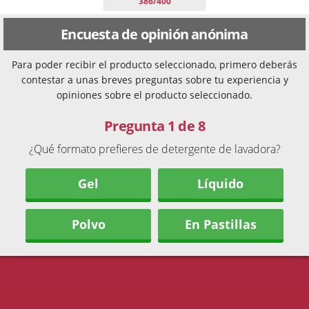
386/400
Encuesta de opinión anónima
Para poder recibir el producto seleccionado, primero deberás
contestar a unas breves preguntas sobre tu experiencia y
opiniones sobre el producto seleccionado.
Pregunta 1 de 8
¿Qué formato prefieres de detergente de lavadora?
Gel
Líquido
Polvo
En Pastillas