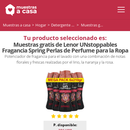
Muestras a casa
Hogar
Detergente Lavadora
Muestras gratis de Lenor UNstoppables Fragancia Spring Perlas de Perfume para la Ropa
Tu producto seleccionado es:
Muestras gratis de Lenor UNstoppables
Fragancia Spring Perlas de Perfume para la Ropa
Potenciador de fragancia para el lavado con una combinación de notas
florales y frescas realzadas por el lirio, la naranja y la rosa.
P. disponible: