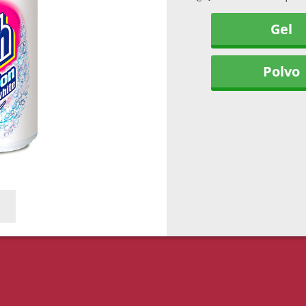
Gel
Polvo