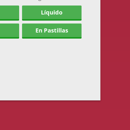
Líquido
En Pastillas