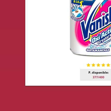
P. disponible:
377/400