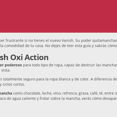
ser frustrante si no tienes el nuevo Vanish. Su poder quitamancha
la comodidad de tu casa. No dejes de leer esta guía y sabrás cómo
ish Oxi Action
or poderoso
para todo tipo de ropa, capaz de destruir las mancha
vista.
 es totalmente seguro para la ropa blanca y de color. A diferencia 
y ciclos cortos.
 mancha
como chocolate, leche, vino, refresco, grasa, café, té, entr
poco de agua caliente y frotar sobre la mancha, verás cómo desapa