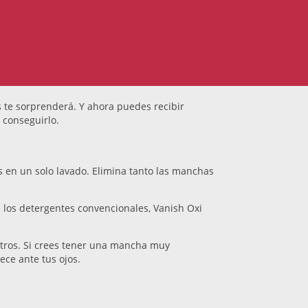
s te sorprenderá. Y ahora puedes recibir
 conseguirlo.
s en un solo lavado. Elimina tanto las manchas
de los detergentes convencionales, Vanish Oxi
e otros. Si crees tener una mancha muy
rece ante tus ojos.