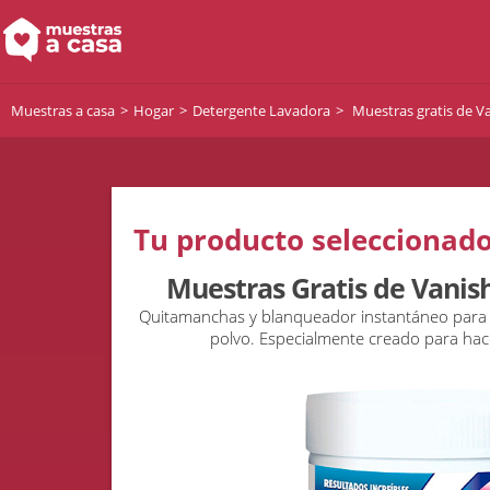
Muestras a casa
Hogar
Detergente Lavadora
Muestras gratis de Va
Tu producto seleccionado
Muestras Gratis de Vanish
Quitamanchas y blanqueador instantáneo para ro
polvo. Especialmente creado para hac