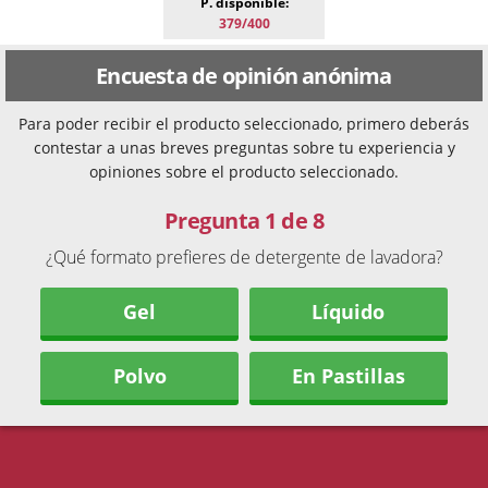
P. disponible:
379/400
Encuesta de opinión anónima
Para poder recibir el producto seleccionado, primero deberás
contestar a unas breves preguntas sobre tu experiencia y
opiniones sobre el producto seleccionado.
Pregunta 1 de 8
¿Qué formato prefieres de detergente de lavadora?
Gel
Líquido
Polvo
En Pastillas