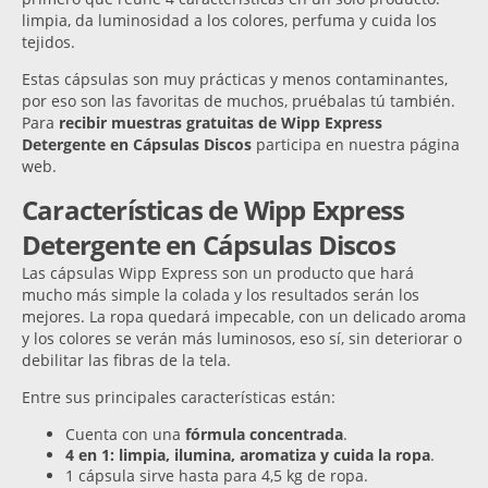
limpia, da luminosidad a los colores, perfuma y cuida los
tejidos.
Estas cápsulas son muy prácticas y menos contaminantes,
por eso son las favoritas de muchos, pruébalas tú también.
Para
recibir muestras gratuitas de Wipp Express
Detergente en Cápsulas Discos
participa en nuestra página
web.
Características de Wipp Express
Detergente en Cápsulas Discos
Las cápsulas Wipp Express son un producto que hará
mucho más simple la colada y los resultados serán los
mejores. La ropa quedará impecable, con un delicado aroma
y los colores se verán más luminosos, eso sí, sin deteriorar o
debilitar las fibras de la tela.
Entre sus principales características están:
Cuenta con una
fórmula concentrada
.
4 en 1: limpia, ilumina, aromatiza y cuida la ropa
.
1 cápsula sirve hasta para 4,5 kg de ropa.