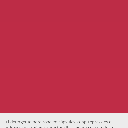
El detergente para ropa en cápsulas Wipp Express es el
primero que reúne 4 características en un solo producto: