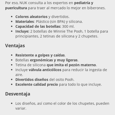
Por eso, NUK consulta a los expertos en
pediatría y
puericultura
para traer al mercado lo mejor en biberones.
Colores aleatorios
y divertidos.
Materiales
: Plástico (sin BPA) y silicona.
Capacidad de las botellas:
300 ml.
Incluye:
2 botellas de Winnie The Pooh, 1 botella para
principiantes, 2 tetinas de silicona y 2 chupetes.
Ventajas
Resistente a golpes y caídas
.
Botellas
ergonómicas y muy ligeras
.
Tetina de silicona
que imita el pezón materno
.
Incluye
válvula anticólicos
para reducir la ingesta de
aire.
Divertidos diseños
del osito Pooh.
Excelente calidad precio
para todo lo que incluye.
Desventaja
Los diseños, así como el color de los chupetes, pueden
variar.