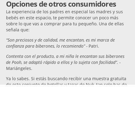
Opciones de otros consumidores
La experiencia de los padres en especial las madres y sus
bebés en este espacio, te permite conocer un poco más
sobre lo que vas a comprar para tu pequeño. Una de ellas
señala que:
“Son preciosos y de calidad, me encantan, es mi marca de
confianza para biberones, lo recomiendo” -
Patri.
Contenta con el producto, a mi niña le encantan sus biberones
de Pooh, se adaptó rápido a ellos y lo sujeta con facilidad”. -
Mariángeles.
Ya lo sabes. Si estás buscando recibir una muestra gratuita
de este conjunto de botellas y tazas de Nuk, tan solo has de
rellenar un simple formulario.
Obtén otras muestras gratis
relacionadas