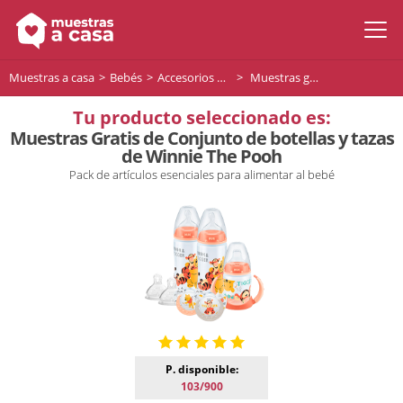
Muestras a casa
Bebés
Accesorios para bebés
Muestras gratis de NUK - Conjunto de botellas y tazas de Winnie The Pooh
Tu producto seleccionado es:
Muestras Gratis de Conjunto de botellas y tazas
de Winnie The Pooh
Pack de artículos esenciales para alimentar al bebé
P. disponible:
103/900