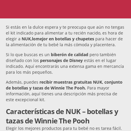
Si estás en la dulce espera y te preocupa que aún no tengas
el kit indicado para alimentar a tu recién nacido, es hora de
elegir a
NUK,
lo
mejor en botellas y chupetes
para hacer de
la alimentación de tu bebé la más cómoda y placentera.
Si lo que buscas es un
biberón de calidad
pero también
diseñado con los
personajes de Disney
estás en el lugar
indicado. Aquí encontrarás una extensa gama en mercancía
para los más pequeños.
Además, puedes
recibir muestras gratuitas NUK, conjunto
de botellas y tazas de Winnie The Pooh.
Para mayor
información, aquí tienes una descripción más precisa de
este excepcional kit.
Características de NUK – botellas y
tazas de Winnie The Pooh
Elegir los mejores productos para tu bebé no es tarea fácil.