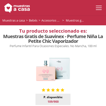
Muestras a casa
Bebés
Accesorios para bebés
Muestras gratis de Suavinex - Perfume Niña La Petite Chic Vaporizador
Tu producto seleccionado es:
Muestras Gratis de Suavinex - Perfume Niña La
Petite Chic Vaporizador
Perfume Infantil Para Ocasiones Especiales. No Mancha, 100 ml
P. disponible:
109/900