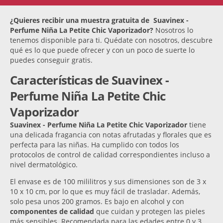
¿Quieres recibir una muestra gratuita de Suavinex -
Perfume Niña La Petite Chic Vaporizador?
Nosotros lo
tenemos disponible para ti. Quédate con nosotros, descubre
qué es lo que puede ofrecer y con un poco de suerte lo
puedes conseguir gratis.
Características de Suavinex -
Perfume Niña La Petite Chic
Vaporizador
Suavinex - Perfume Niña La Petite Chic Vaporizador
tiene
una delicada fragancia con notas afrutadas y florales que es
perfecta para las niñas. Ha cumplido con todos los
protocolos de control de calidad correspondientes incluso a
nivel dermatológico.
El envase es de 100 mililitros y sus dimensiones son de 3 x
10 x 10 cm, por lo que es muy fácil de trasladar. Además,
solo pesa unos 200 gramos. Es bajo en alcohol y con
componentes de calidad
que cuidan y protegen las pieles
más sensibles. Recomendada para las edades entre 0 y 3