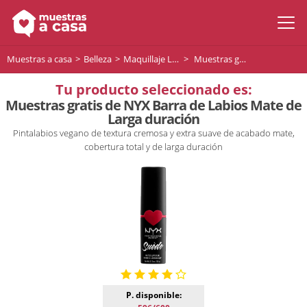
Muestras a casa
Belleza
Maquillaje Labios
Muestras gratis de NYX Barra de Labios Mate de Larga duración
Tu producto seleccionado es:
Muestras gratis de NYX Barra de Labios Mate de
Larga duración
Pintalabios vegano de textura cremosa y extra suave de acabado mate,
cobertura total y de larga duración
P. disponible: