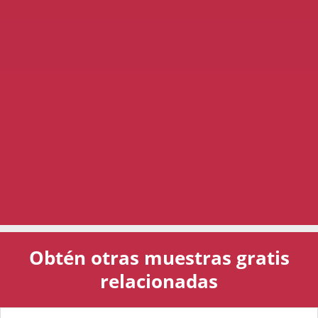
Obtén otras muestras gratis
relacionadas