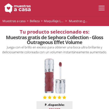
Muestras a casa
Belleza
Maquillaje Labios
Muestras gratis de Sephora Collection - Gloss Outrageous Effet Volume
Tu producto seleccionado es:
Muestras gratis de Sephora Collection - Gloss
Outrageous Effet Volume
Juega con el brillo en exceso para obtener una boca ultra brillante y
deliciosamente coloreada con un volumen instantáneamente aumentado.
P. disponible: