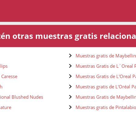
én otras muestras gratis relacion
Muestras gratis de Maybellin
lips
Muestras Gratis de L´Oreal P
e Caresse
Muestras Gratis de L'Oreal P
4h
Muestras gratis de L'Oréal P
tional Blushed Nudes
Muestras Gratis de Maybelli
nature
Muestras gratis de Pintalabi
Matte
Muestras gratis de Pintalabi
uperStay Matte Ink
Muestras gratis de Maybelli