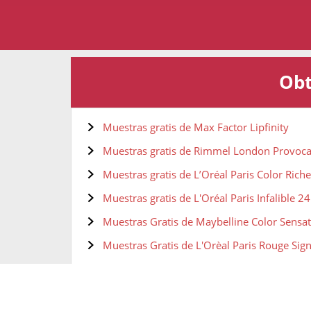
Obt
Muestras gratis de Max Factor Lipfinity
Muestras gratis de Rimmel London Provoca
Muestras gratis de L’Oréal Paris Color Rich
Muestras gratis de L'Oréal Paris Infalible 2
Muestras Gratis de Maybelline Color Sensa
Muestras Gratis de L'Orèal Paris Rouge Sig
Muestras gratis de Pintalabios MAC Retro 
Muestras gratis de Maybelline New York, S