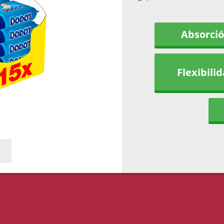
Absorci
Flexibili