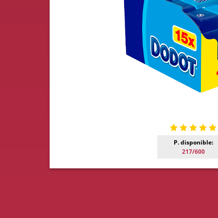
P. disponible:
217/600