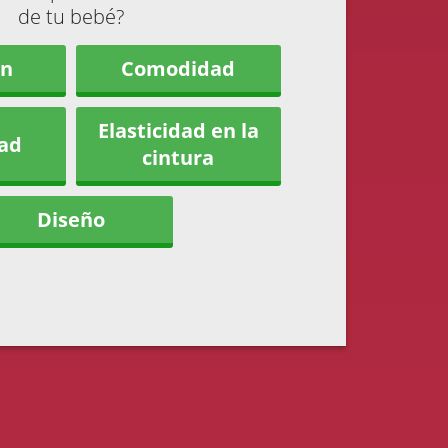
de tu bebé?
ón
Comodidad
Elasticidad en la
dad
cintura
Diseño