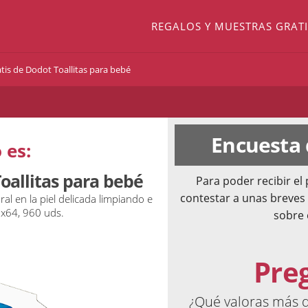
REGALOS Y MUESTRAS GRATI
tis de Dodot Toallitas para bebé
Encuesta
 es:
oallitas para bebé
Para poder recibir e
contestar a unas breves
l en la piel delicada limpiando e
x64, 960 uds.
sobre 
Pre
¿Qué valoras más d