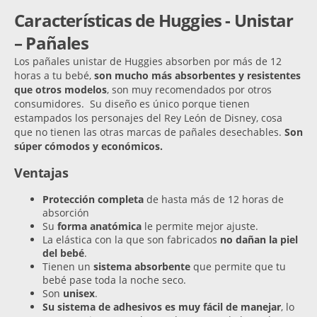
Características de Huggies - Unistar
– Pañales
Los pañales unistar de Huggies absorben por más de 12
horas a tu bebé,
son mucho más absorbentes y resistentes
que otros modelos
, son muy recomendados por otros
consumidores. Su diseño es único porque tienen
estampados los personajes del Rey León de Disney, cosa
que no tienen las otras marcas de pañales desechables.
Son
súper cómodos y económicos.
Ventajas
Protección completa
de hasta más de 12 horas de
absorción
Su
forma anatómica
le permite mejor ajuste.
La elástica con la que son fabricados
no dañan la piel
del bebé
.
Tienen un
sistema absorbente
que permite que tu
bebé pase toda la noche seco.
Son
unisex
.
Su sistema de adhesivos es muy fácil de manejar
, lo