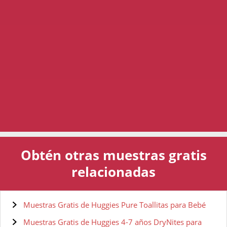
Obtén otras muestras gratis
relacionadas
Muestras Gratis de Huggies Pure Toallitas para Bebé
Muestras Gratis de Huggies 4-7 años DryNites para