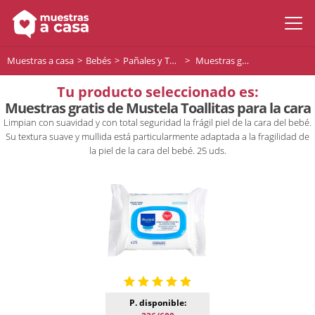
Muestras a casa
Bebés
Pañales y Toallitas para bebés
Muestras gratis de Mustela Toallitas para la cara
Tu producto seleccionado es:
Muestras gratis de Mustela Toallitas para la cara
Limpian con suavidad y con total seguridad la frágil piel de la cara del bebé.
Su textura suave y mullida está particularmente adaptada a la fragilidad de
la piel de la cara del bebé. 25 uds.
P. disponible: