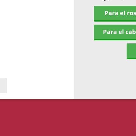
Para el ro
Para el cab