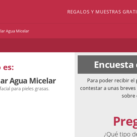
REGALOS Y MUESTRAS GRATI
lar Agua Micelar
Encuesta
 es:
lar Agua Micelar
Para poder recibir e
contestar a unas breves
acial para pieles grasas.
sobre 
Pre
¿Qué tipo 