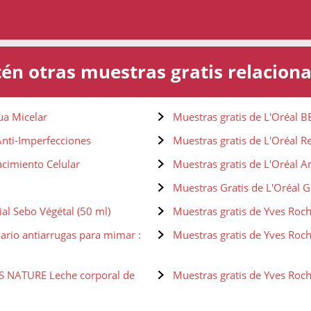
én otras muestras gratis relacion
ua Micelar
Muestras gratis de L'Oréal B
Anti-Imperfecciones
Muestras gratis de L'Oréal Re
acimiento Celular
Muestras gratis de L'Oréal A
Muestras Gratis de L'Oréal 
al Sebo Végétal (50 ml)
Muestras gratis de Yves Roch
iario antiarrugas para mimar :
Muestras gratis de Yves Roc
RS NATURE Leche corporal de
Muestras gratis de Yves Ro