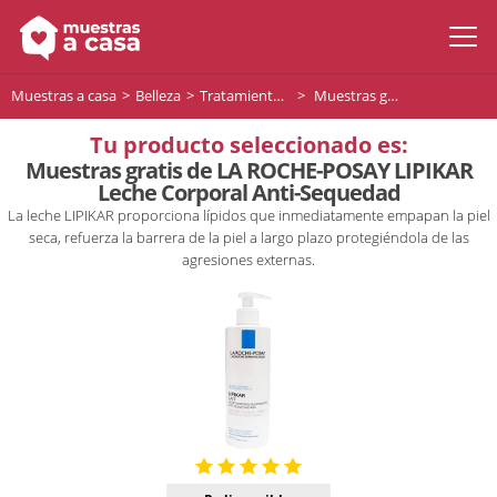
Muestras a casa
Belleza
Tratamiento facial
Muestras gratis de LA ROCHE-POSAY LIPIKAR Leche Corporal Anti-Sequedad
Tu producto seleccionado es:
Muestras gratis de LA ROCHE-POSAY LIPIKAR
Leche Corporal Anti-Sequedad
La leche LIPIKAR proporciona lípidos que inmediatamente empapan la piel
seca, refuerza la barrera de la piel a largo plazo protegiéndola de las
agresiones externas.