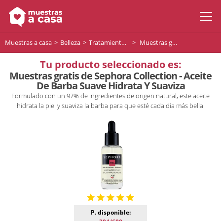
Muestras a casa
Belleza
Tratamiento facial
Muestras gratis de Sephora Collection - Aceite De Barba Suave Hidrata Y Suaviza
Tu producto seleccionado es:
Muestras gratis de Sephora Collection - Aceite
De Barba Suave Hidrata Y Suaviza
Formulado con un 97% de ingredientes de origen natural, este aceite
hidrata la piel y suaviza la barba para que esté cada día más bella.
P. disponible: