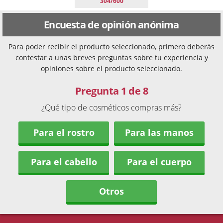
304/600
Encuesta de opinión anónima
Para poder recibir el producto seleccionado, primero deberás
contestar a unas breves preguntas sobre tu experiencia y
opiniones sobre el producto seleccionado.
Pregunta 1 de 8
¿Qué tipo de cosméticos compras más?
Para el rostro
Para las manos
Para el cabello
Para el cuerpo
Otros