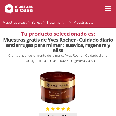
Muestras a casa
Belleza
Tratamiento facial
Muestras gratis de Yves Rocher - Cuidado diario antiarrugas para mimar : suaviza, regenera y alisa
Tu producto seleccionado es:
Muestras gratis de Yves Rocher - Cuidado diario
antiarrugas para mimar : suaviza, regenera y
alisa
Crema antienvejicimiento de la marca Yves Rocher. Cuidado diario
antiarrugas para mimar : suaviza, regenera y alisa.