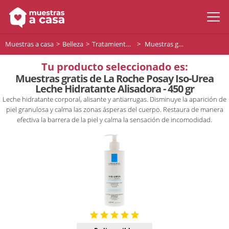
Muestras a casa
Belleza
Tratamiento facial
Muestras gratis de La Roche Posay Iso-Urea Leche Hidratante Alisadora - 450 gr
Tu producto seleccionado es:
Muestras gratis de La Roche Posay Iso-Urea
Leche Hidratante Alisadora - 450 gr
Leche hidratante corporal, alisante y antiarrugas. Disminuye la aparición de
piel granulosa y calma las zonas ásperas del cuerpo. Restaura de manera
efectiva la barrera de la piel y calma la sensación de incomodidad.