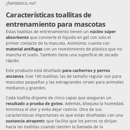
¿Fantástico, no?
Características toallitas de
entrenamiento para mascotas
Estas toallitas de entrenamiento tienen un
núcleo súper
absorbente
que convierte el líquido en gel con solo el
primer contacto de la mascota. Asimismo, cuenta con
material antifugas
con un revestimiento de plástico que no
mancha el suelo. También tiene una superficie de secado
rápido.
Este producto está diseñado
para cachorros y perros
ancianos
, trae 100 toallitas, las de tamaño regular son para
mascotas pequeñas y las extragrandes sirven para animales
medianos y grandes.
Cada toallita dispone de cinco capas que aseguran un
resultado a prueba de goteo
. Además, bloquea la humedad,
minimiza el olor y evita dejar rastros. Otra de sus
características importantes es que están diseñadas con una
sustancia atrayent
e que facilita que los perros se dirijan
hacia las toallitas cuando sienten la llamada de la