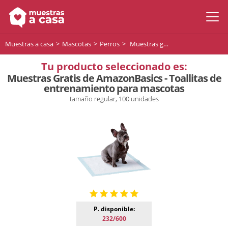
Muestras a casa
Mascotas
Perros
Muestras gratis de AmazonBasics - Toallitas de entrenamiento para mascotas
Tu producto seleccionado es:
Muestras Gratis de AmazonBasics - Toallitas de
entrenamiento para mascotas
tamaño regular, 100 unidades
P. disponible:
232/600