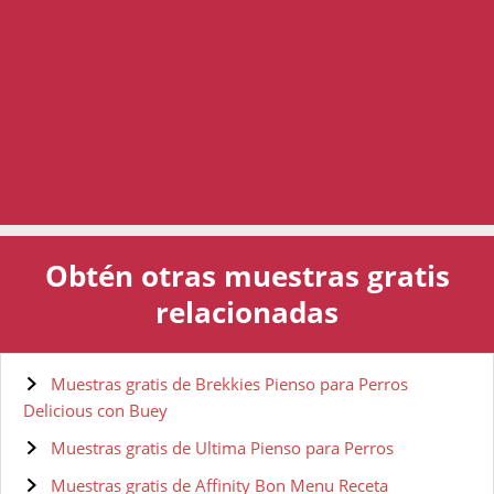
Obtén otras muestras gratis
relacionadas
Muestras gratis de Brekkies Pienso para Perros
Delicious con Buey
Muestras gratis de Ultima Pienso para Perros
Muestras gratis de Affinity Bon Menu Receta