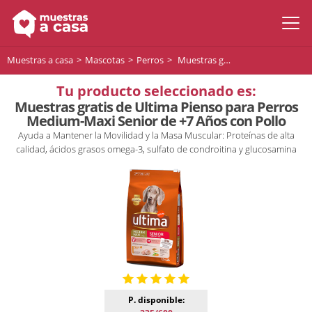
Muestras a casa
Mascotas
Perros
Muestras gratis de Ultima Pienso para Perros Medium-Maxi Senior de +7 Años con Pollo
Tu producto seleccionado es:
Muestras gratis de Ultima Pienso para Perros
Medium-Maxi Senior de +7 Años con Pollo
Ayuda a Mantener la Movilidad y la Masa Muscular: Proteínas de alta
calidad, ácidos grasos omega-3, sulfato de condroitina y glucosamina
P. disponible: