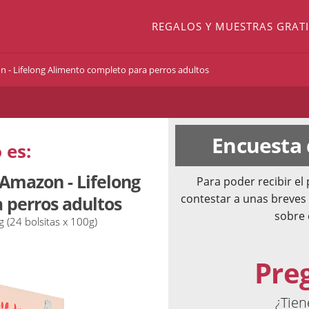
REGALOS Y MUESTRAS GRATI
 - Lifelong Alimento completo para perros adultos
Encuesta
 es:
Amazon - Lifelong
Para poder recibir e
contestar a unas breves
 perros adultos
sobre 
g (24 bolsitas x 100g)
Pre
¿Tien