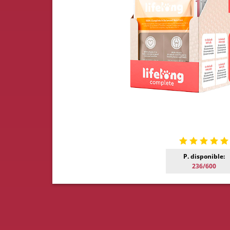
P. disponible:
236/600