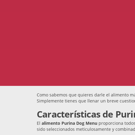
Como sabemos que quieres darle el alimento más
Simplemente tienes que llenar un breve cuestion
Características de Pu
El
alimento Purina Dog Menu
proporciona todos 
sido seleccionados meticulosamente y combinad