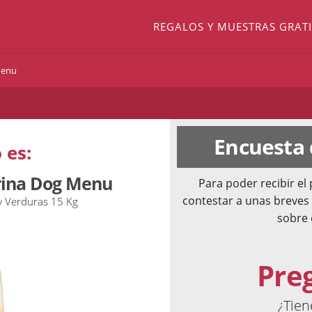
REGALOS Y MUESTRAS GRATI
Menu
Encuesta
 es:
rina Dog Menu
Para poder recibir e
contestar a unas breves
y Verduras 15 Kg
sobre 
Pre
¿Tien