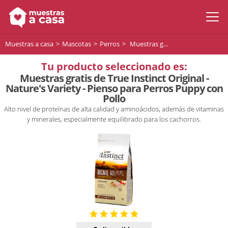
Muestras a casa
Mascotas
Perros
Muestras gratis de True Instinct Original - Nature's Variety - Pienso para Perros Puppy con Pollo
Tu producto seleccionado es:
Muestras gratis de True Instinct Original -
Nature's Variety - Pienso para Perros Puppy con
Pollo
Alto nivel de proteínas de alta calidad y aminoácidos, además de vitaminas
y minerales, especialmente equilibrado para los cachorros.