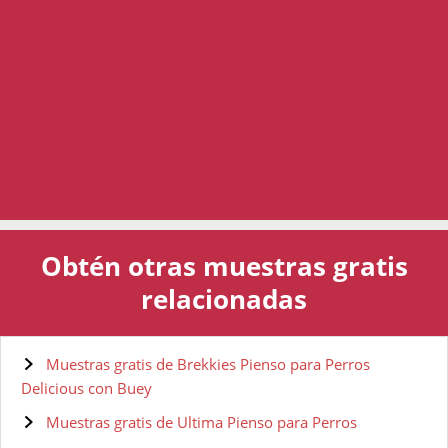
Obtén otras muestras gratis
relacionadas
Muestras gratis de Brekkies Pienso para Perros
Delicious con Buey
Muestras gratis de Ultima Pienso para Perros