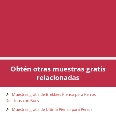
Obtén otras muestras gratis
relacionadas
Muestras gratis de Brekkies Pienso para Perros
Delicious con Buey
Muestras gratis de Ultima Pienso para Perros