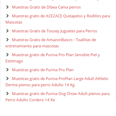
Muestras Gratis de Dibea Cama perros
Muestras gratis de ACE2ACE Quitapelos y Rodillos para
Mascotas
Muestras Gratis de Toozey Juguetes para Perros
Muestras Gratis de AmazonBasics - Toallitas de
entrenamiento para mascotas
Muestras gratis de Purina Pro Plan Sensible Piel y
Estómago
Muestras gratis de Purina Pro Plan
Muestras gratis de Purina ProPlan Large Adult Athletic
Derma pienso para perro Adulto 14 Kg
Muestras gratis de Purina Dog Chow Adult pienso para
Perro Adulto Cordero 14 Kg
Muestras gratis de Purina ONE Mini Pienso para Perro
Adulto Buey y Arroz