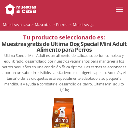
Muestras a casa
Mascotas
Perros
Muestras gratis de Ultima Dog Special Mini Adult Alimento para Perros
Tu producto seleccionado es:
Muestras gratis de Ultima Dog Special Mini Adult
Alimento para Perros
Ultima Special Mini Adult es un alimento de calidad superior, completo y
equilibrado, desarrollado por nuestros veterinarios para mantener a los
perros pequeños en una condición física óptima. Las carnes seleccionadas
aportan un sabor irresistible, satisfaciendo su exigente apetito. Además, el
tamaño de las croquetas está especialmente adaptado a su pequeña
mandíbula y ayuda a combatir el desarrollo del sarro. Ultima Mini adulto
1,5 kg