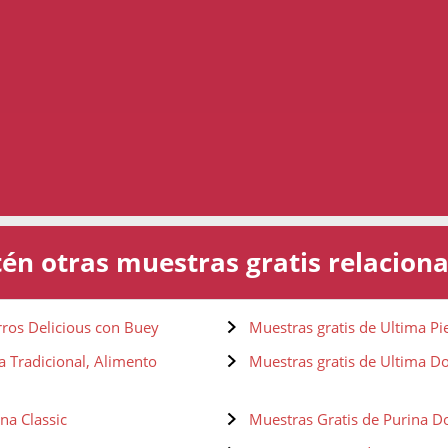
én otras muestras gratis relacion
rros Delicious con Buey
Muestras gratis de Ultima Pi
a Tradicional, Alimento
Muestras gratis de Ultima Do
na Classic
Muestras Gratis de Purina 