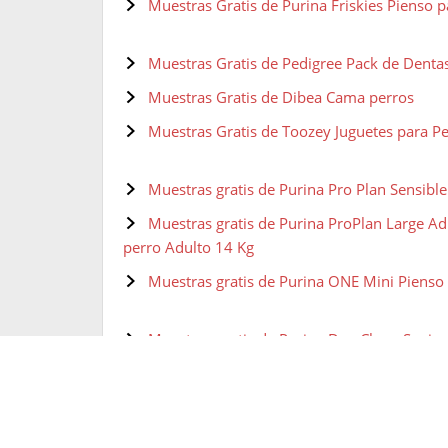
Muestras Gratis de Purina Friskies Pienso p
Muestras Gratis de Pedigree Pack de Dentas
Muestras Gratis de Dibea Cama perros
Muestras Gratis de Toozey Juguetes para P
Muestras gratis de Purina Pro Plan Sensibl
Muestras gratis de Purina ProPlan Large Ad
perro Adulto 14 Kg
Muestras gratis de Purina ONE Mini Pienso
Muestras gratis de Purina Dog Chow Senior
Muestras gratis de PURINA BENEFUL Pienso
Pollo y Verduras