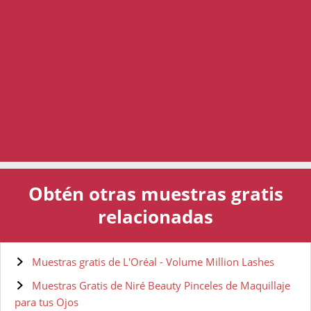
Obtén otras muestras gratis
relacionadas
Muestras gratis de L'Oréal - Volume Million Lashes
Muestras Gratis de Niré Beauty Pinceles de Maquillaje
para tus Ojos