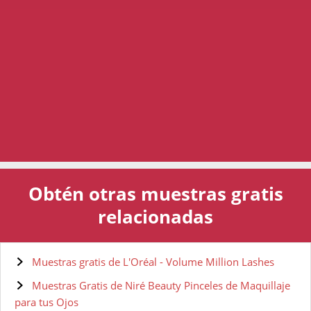
Obtén otras muestras gratis
relacionadas
Muestras gratis de L'Oréal - Volume Million Lashes
Muestras Gratis de Niré Beauty Pinceles de Maquillaje
para tus Ojos