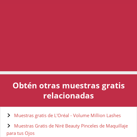
Obtén otras muestras gratis
relacionadas
Muestras gratis de L'Oréal - Volume Million Lashes
Muestras Gratis de Niré Beauty Pinceles de Maquillaje
para tus Ojos