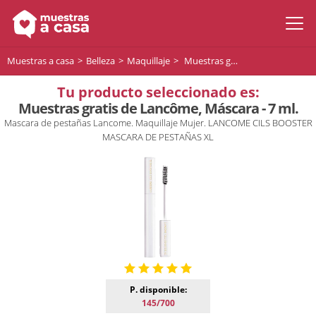
Muestras a casa
Belleza
Maquillaje
Muestras gratis de Lancôme, Máscara - 7 ml.
Tu producto seleccionado es:
Muestras gratis de Lancôme, Máscara - 7 ml.
Mascara de pestañas Lancome. Maquillaje Mujer. LANCOME CILS BOOSTER
MASCARA DE PESTAÑAS XL
P. disponible:
145/700